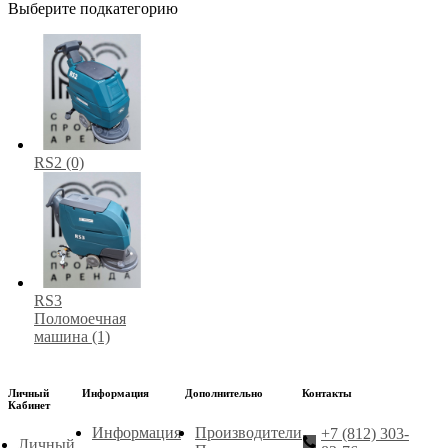
Выберите подкатегорию
RS2 (0)
RS3
Поломоечная
машина (1)
Личный
Информация
Дополнительно
Контакты
Кабинет
Информация
Производители
+7 (812) 303-
Личный