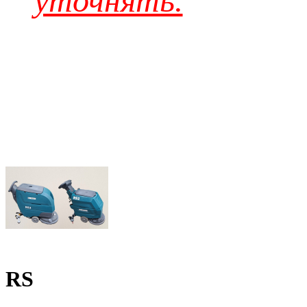
уточнять.
RS