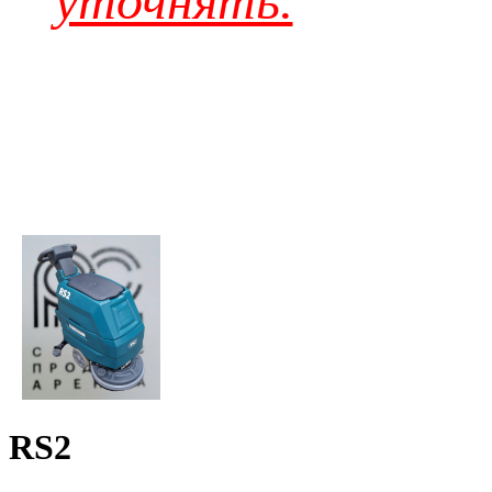
уточнять.
RS2