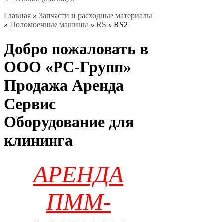
Главная
»
Запчасти и расходные материалы
»
Поломоечные машины
»
RS
»
RS2
Добро пожаловать в
ООО «РС-Групп»
Продажа Аренда
Сервис
Оборудование для
клининга
АРЕНДА
ПММ-