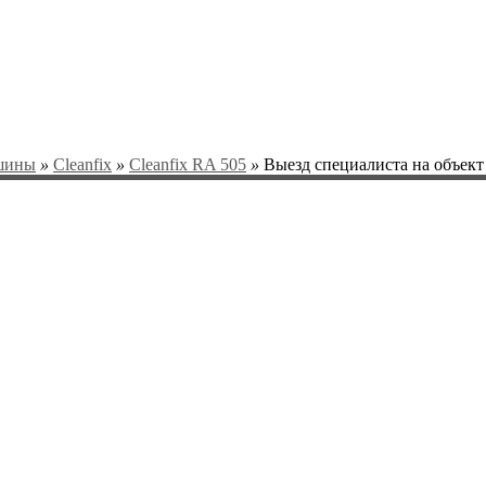
шины
»
Cleanfix
»
Cleanfix RA 505
»
Выезд специалиста на объект