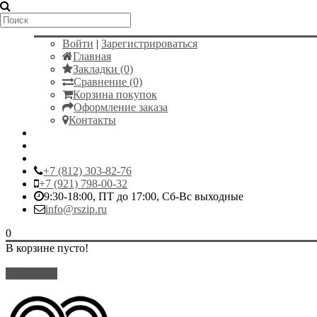
Мой аккаунт
Войти
|
Зарегистрироваться
Главная
Закладки (0)
Сравнение (0)
Корзина покупок
Оформление заказа
Контакты
+7 (812) 303-82-76
+7 (921) 798-00-32
9:30-18:00, ПТ до 17:00, Сб-Вс выходные
info@rszip.ru
0
В корзине пусто!
Закрыть