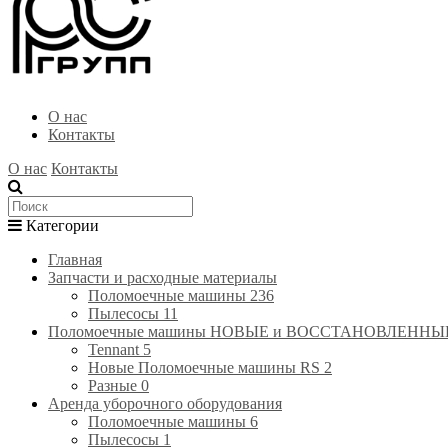
О нас
Контакты
О нас
Контакты
Категории
Главная
Запчасти и расходные материалы
Поломоечные машины
236
Пылесосы
11
Поломоечные машины НОВЫЕ и ВОССТАНОВЛЕННЫЕ(RE
Tennant
5
Новые Поломоечные машины RS
2
Разные
0
Аренда уборочного оборудования
Поломоечные машины
6
Пылесосы
1