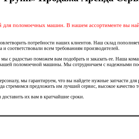
й для поломоечных машин. В нашем ассортименте вы най
довлетворить потребности наших клиентов. Наш склад пополняет
а и соответствовали всем требованиям производителей.
 мы с радостью поможем вам подобрать и заказать ее. Наша ком
 вашей поломоечной машины. Мы сотрудничаем с надежными пос
соналу, мы гарантируем, что вы найдете нужные запчасти для 
а стремимся предложить им лучший сервис, высокое качество т
ы доставить их вам в кратчайшие сроки.