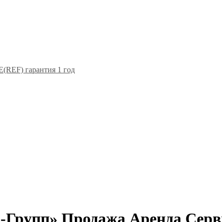
F) гарантия 1 год
-Групп» Продажа Аренда Серв