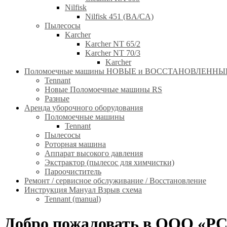
Nilfisk
Nilfisk 451 (BA/CA)
Пылесосы
Karcher
Karcher NT 65/2
Karcher NT 70/3
Karcher
Поломоечные машины НОВЫЕ и ВОССТАНОВЛЕННЫЕ(RE
Tennant
Новые Поломоечные машины RS
Разные
Аренда уборочного оборудования
Поломоечные машины
Tennant
Пылесосы
Роторная машина
Аппарат высокого давления
Экстрактор (пылесос для химчистки)
Пароочиститель
Ремонт / сервисное обслуживание / Восстановление
Инструкция Мануал Взрыв схема
Tennant (manual)
Добро пожаловать в ООО «РС