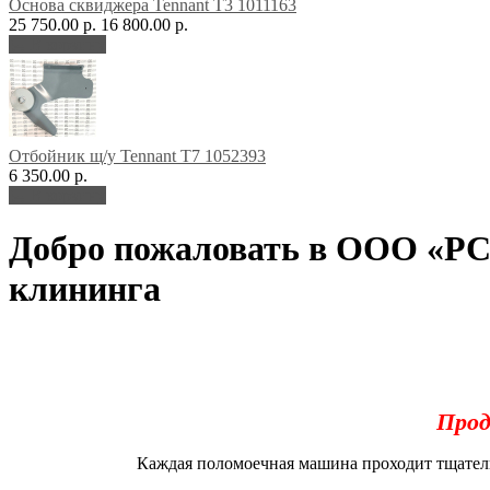
Основа сквиджера Tennant Т3 1011163
25 750.00 р.
16 800.00 р.
В корзину
Отбойник щ/у Tennant T7 1052393
6 350.00 р.
В корзину
Добро пожаловать в ООО «РС
клининга
Прод
Каждая поломоечная машина проходит тщатель