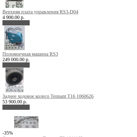
Верхняя плата управления RS3-D04
4 900.00 р.
В корзину
Поломоечная машина RS3
249 000.00 р.
В корзину
Заднее ходовое колесо Tennant T16 1060626
53 900.00 р.
В корзину
-35%