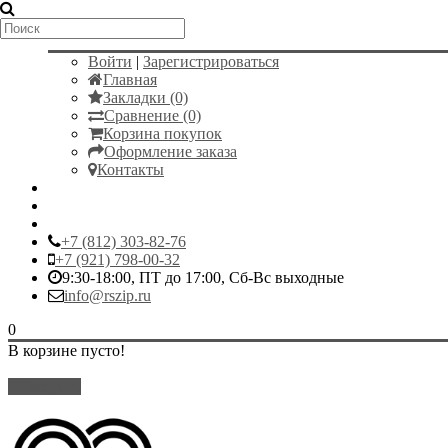
Мой аккаунт
Войти
|
Зарегистрироваться
Главная
Закладки (0)
Сравнение (0)
Корзина покупок
Оформление заказа
Контакты
+7 (812) 303-82-76
+7 (921) 798-00-32
9:30-18:00, ПТ до 17:00, Сб-Вс выходные
info@rszip.ru
0
В корзине пусто!
Закрыть