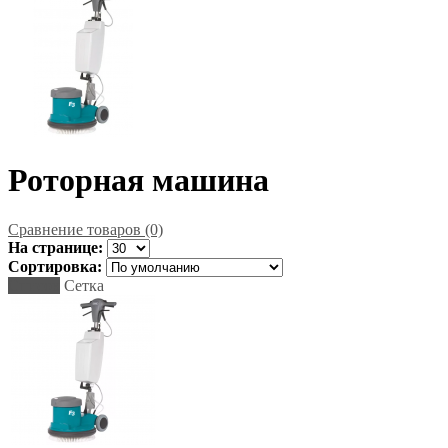
Роторная машина
Сравнение товаров (0)
На странице:
Сортировка:
Список
Сетка