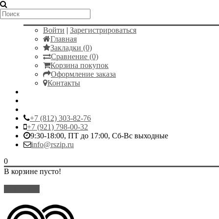
Мой аккаунт
Войти
|
Зарегистрироваться
Главная
Закладки (0)
Сравнение (0)
Корзина покупок
Оформление заказа
Контакты
+7 (812) 303-82-76
+7 (921) 798-00-32
9:30-18:00, ПТ до 17:00, Сб-Вс выходные
info@rszip.ru
0
В корзине пусто!
Закрыть