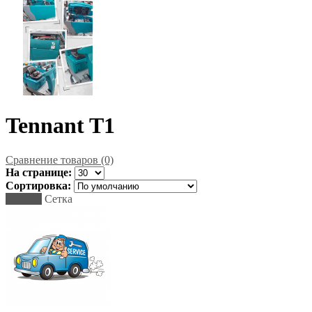
Tennant T1
Сравнение товаров (0)
На странице:
Сортировка:
Список
Сетка