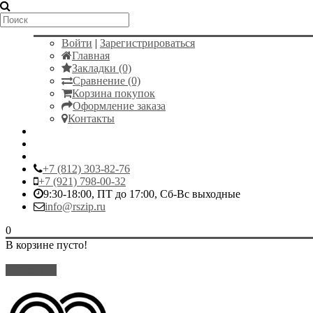
Мой аккаунт
Войти
|
Зарегистрироваться
Главная
Закладки (0)
Сравнение (0)
Корзина покупок
Оформление заказа
Контакты
+7 (812) 303-82-76
+7 (921) 798-00-32
9:30-18:00, ПТ до 17:00, Сб-Вс выходные
info@rszip.ru
0
В корзине пусто!
Закрыть