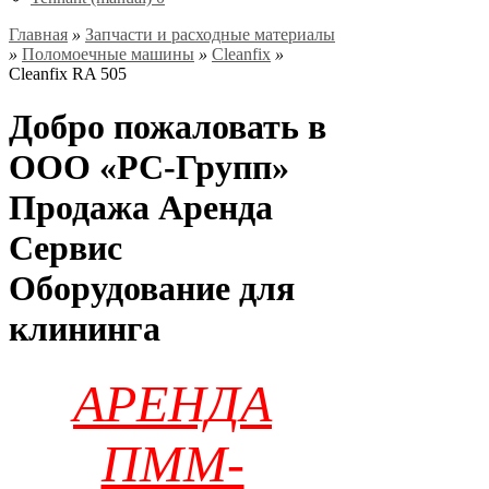
Главная
»
Запчасти и расходные материалы
»
Поломоечные машины
»
Cleanfix
»
Cleanfix RA 505
Добро пожаловать в
ООО «РС-Групп»
Продажа Аренда
Сервис
Оборудование для
клининга
АРЕНДА
ПММ-