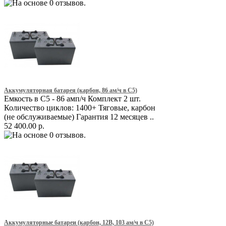
Аккумуляторная батарея (карбон, 86 ам/ч в С5)
Емкость в С5 - 86 амп/ч Комплект 2 шт.
Количество циклов: 1400+ Тяговые, карбон
(не обслуживаемые) Гарантия 12 месяцев ..
52 400.00 р.
Аккумуляторные батареи (карбон, 12В, 103 ам/ч в С5)