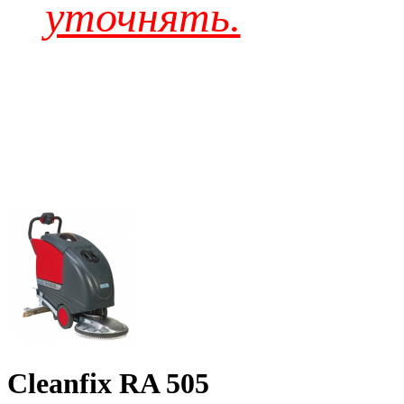
уточнять.
Cleanfix RA 505