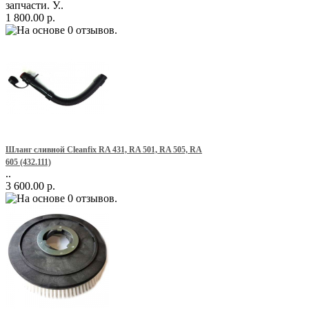
запчасти. У..
1 800.00 р.
Шланг сливной Cleanfix RA 431, RA 501, RA 505, RA
605 (432.111)
..
3 600.00 р.