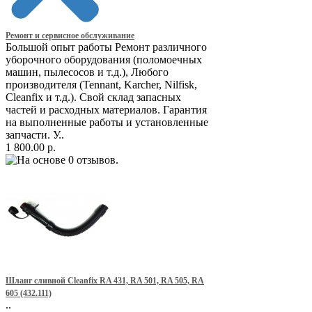
Ремонт и сервисное обслуживание
Большой опыт работы Ремонт различного
уборочного оборудования (поломоечных
машин, пылесосов и т.д.), Любого
производителя (Tennant, Karcher, Nilfisk,
Cleanfix и т.д.). Свой склад запасных
частей и расходных материалов. Гарантия
на выполненные работы и установленные
запчасти. У..
1 800.00 р.
Шланг сливной Cleanfix RA 431, RA 501, RA 505, RA
605 (432.111)
..