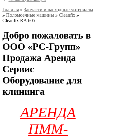
Главная
»
Запчасти и расходные материалы
»
Поломоечные машины
»
Cleanfix
»
Cleanfix RA 605
Добро пожаловать в
ООО «РС-Групп»
Продажа Аренда
Сервис
Оборудование для
клининга
АРЕНДА
ПММ-