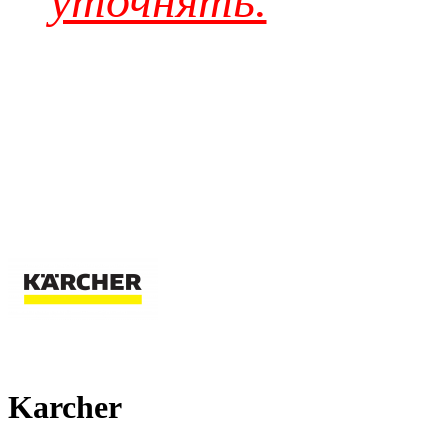
уточнять.
Karcher